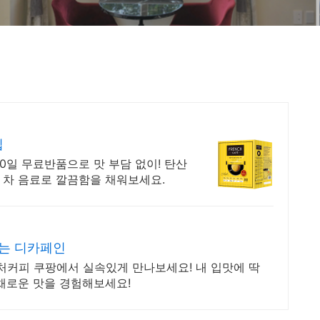
립
0일 무료반품으로 맛 부담 없이! 탄산
는 차 음료로 깔끔함을 채워보세요.
없는 디카페인
처커피 쿠팡에서 실속있게 만나보세요! 내 입맛에 딱
채로운 맛을 경험해보세요!