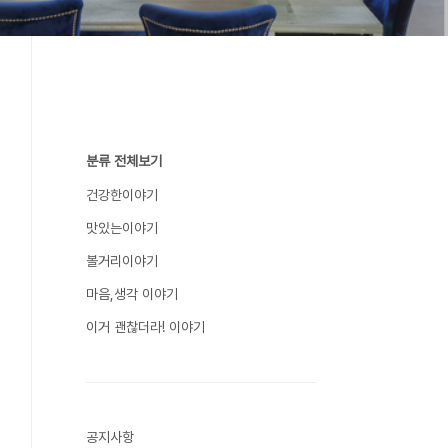
분류 전체보기
건강한이야기
맛있는이야기
볼거리이야기
마음,생각 이야기
이거 괜찮더라! 이야기
공지사항