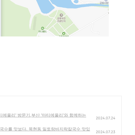
티에올리' 방문기,부산 '마티에올리'와 함께하는
2024.07.24
칼국수를 맛보다. 목현동 밀토랑바지락칼국수 맛있
2024.07.23