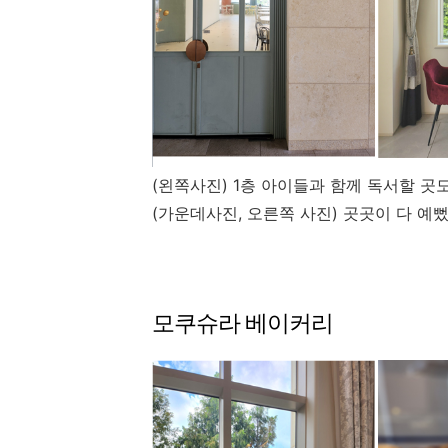
(왼쪽사진) 1층 아이들과 함께 독서할 곳
(가운데사진, 오른쪽 사진) 곳곳이 다 예
모쿠슈라 베이커리