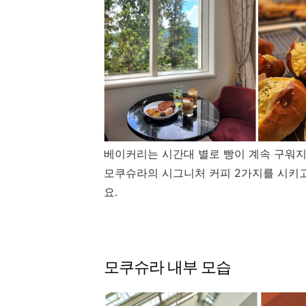
베이커리는 시간대 별로 빵이 계속 구워지
모쿠슈라의 시그니처 커피 2가지를 시키
요.
모쿠슈라 내부 모습