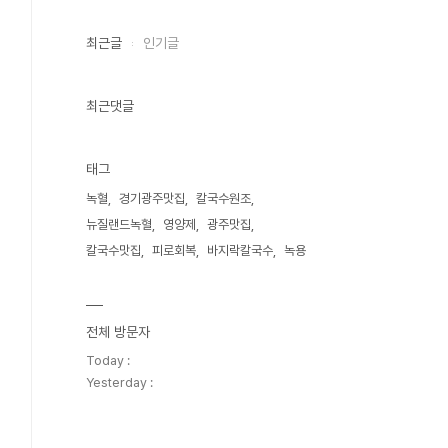
최근글
인기글
최근댓글
태그
녹혈
경기광주맛집
칼국수원조
뉴질랜드녹혈
영양제
광주맛집
칼국수맛집
피로회복
바지락칼국수
녹용
전체 방문자
Today :
Yesterday :