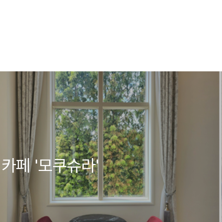
카페 '모쿠슈라'