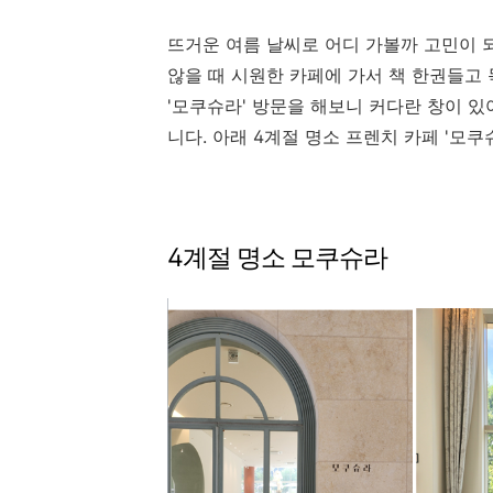
뜨거운 여름 날씨로 어디 가볼까 고민이 
않을 때 시원한 카페에 가서 책 한권들고
'모쿠슈라' 방문을 해보니 커다란 창이 
니다. 아래 4계절 명소 프렌치 카페 '모쿠
4계절 명소 모쿠슈라