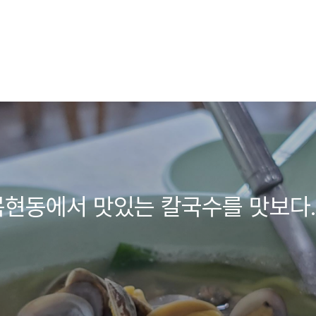
목현동에서 맛있는 칼국수를 맛보다