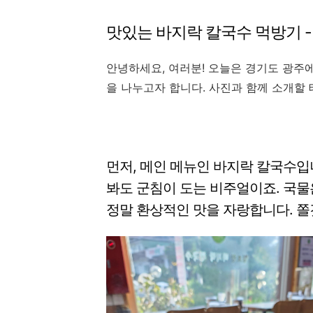
맛있는 바지락 칼국수 먹방기 
안녕하세요, 여러분! 오늘은 경기도 광주
을 나누고자 합니다. 사진과 함께 소개할 
먼저, 메인 메뉴인 바지락 칼국수입
봐도 군침이 도는 비주얼이죠. 국물
정말 환상적인 맛을 자랑합니다. 