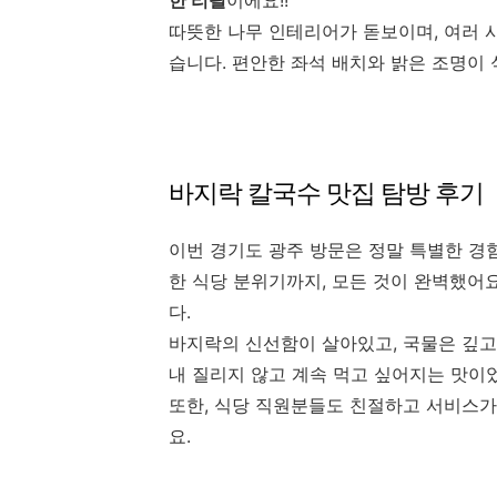
한 리필
이에요!!^^
따뜻한 나무 인테리어가 돋보이며, 여러 
습니다. 편안한 좌석 배치와 밝은 조명이
바지락 칼국수 맛집 탐방 후기
이번 경기도 광주 방문은 정말 특별한 경
한 식당 분위기까지, 모든 것이 완벽했어
다.
바지락의 신선함이 살아있고, 국물은 깊고
내 질리지 않고 계속 먹고 싶어지는 맛이
또한, 식당 직원분들도 친절하고 서비스가
요.