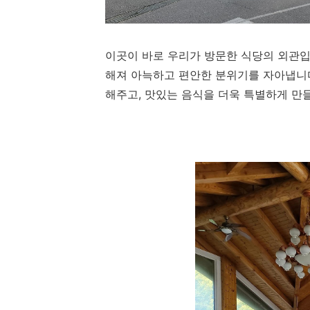
이곳이 바로 우리가 방문한 식당의 외관입
해져 아늑하고 편안한 분위기를 자아냅니다
해주고, 맛있는 음식을 더욱 특별하게 만