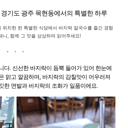
- 경기도 광주 목현동에서의 특별한 하루
에 위치한 한 특별한 식당에서 바지락 칼국수를 즐긴 경험
테니, 함께 그 맛을 상상하며 읽어주세요!
니다. 신선한 바지락이 듬뿍 들어가 있어 한눈에
은 맑고 깔끔하며, 바지락의 감칠맛이 어우러져
쫄깃한 면발과 바지락의 조화가 일품이에요.