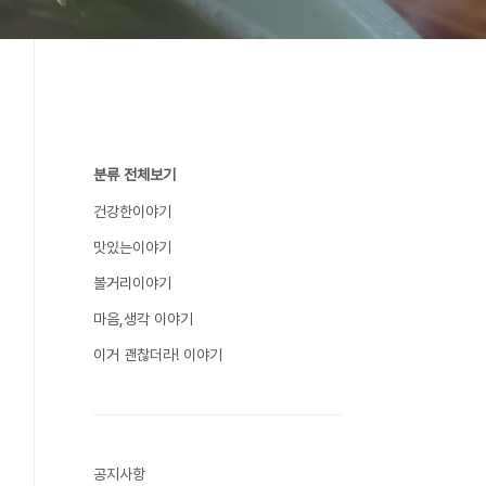
분류 전체보기
건강한이야기
맛있는이야기
볼거리이야기
마음,생각 이야기
이거 괜찮더라! 이야기
공지사항