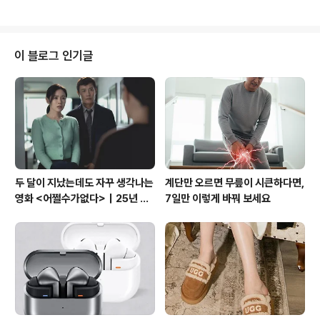
주고, 맛있는 음식을 더욱 특별하게 만들..
대적인 인테리어와 함께 바다 전망이 보이는 멋진 공간에
서 식사를 즐길 수 있었는데, 그 경험을 여러분과 나누고자
합니다. 전복회: 신선함이 가득첫 번째로 소개할 메뉴는 전
복회입니다. 전복회는 신선한 전복을 얇게 썰어 나온 요리
이 블로그 인기글
로, 그 자체로 신선하고 오독오독한 식감이 일품이었습니
다. 여러 가지 장과 함께 나오는 전복회는 입안에서 퍼지는
바다의 향이 느껴져 더욱 특별했습니다. 특히, 탁 트인 바다
를 보면서 전복을 곁들여 먹을 수 있어 더욱 색다른 맛을 느
낄 수 있었습니다. 전복..
두 달이 지났는데도 자꾸 생각나는
계단만 오르면 무릎이 시큰하다면,
영화 <어쩔수가없다>｜25년 차
7일만 이렇게 바꿔 보세요
가장의 해고가 남긴 것들