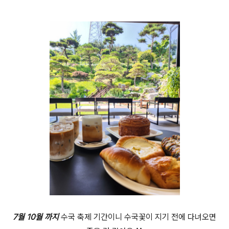
7월 10월 까지
수국 축제 기간이니 수국꽃이 지기 전에 다녀오면