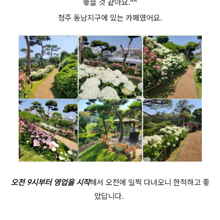
좋을 것 같아요.^^
청주 동남지구에 있는 카페였어요.
오전 9시부터 영업을 시작
해서 오전에 일찍 다녀오니 한적하고 좋
았답니다.