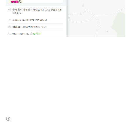
(새창열림)