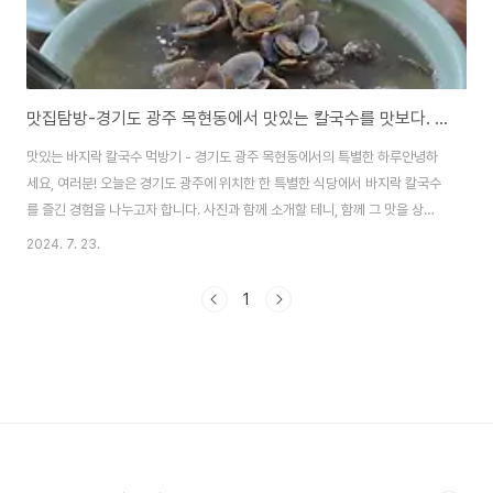
맛집탐방-경기도 광주 목현동에서 맛있는 칼국수를 맛보다. 목현동 밀토랑바지락칼국수 맛있어요.
맛있는 바지락 칼국수 먹방기 - 경기도 광주 목현동에서의 특별한 하루안녕하
세요, 여러분! 오늘은 경기도 광주에 위치한 한 특별한 식당에서 바지락 칼국수
를 즐긴 경험을 나누고자 합니다. 사진과 함께 소개할 테니, 함께 그 맛을 상상
하며 읽어주세요!먼저, 메인 메뉴인 바지락 칼국수입니다. 신선한 바지락이 듬
2024. 7. 23.
뿍 들어가 있어 한눈에 봐도 군침이 도는 비주얼이죠. 국물은 맑고 깔끔하며, 바
지락의 감칠맛이 어우러져 정말 환상적인 맛을 자랑합니다. 쫄깃한 면발과 바
1
지락의 조화가 일품이에요. 이곳이 바로 우리가 방문한 식당의 외관입니다. 전
통적인 나무식 건물 양식에 현대적인 요소가 더해져 아늑하고 편안한 분위기를
자아냅니다. 자연과 어우러진 식당 주변 풍경이 마음을 편안하게 해주고, 맛있
는 음식을 더욱 특별하게 만들..