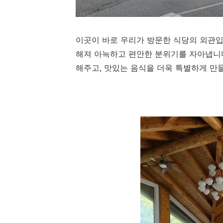
이곳이 바로 우리가 방문한 식당의 외관입
해져 아늑하고 편안한 분위기를 자아냅니다
해주고, 맛있는 음식을 더욱 특별하게 만