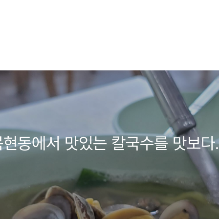
목현동에서 맛있는 칼국수를 맛보다