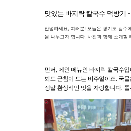
맛있는 바지락 칼국수 먹방기 
안녕하세요, 여러분! 오늘은 경기도 광주
을 나누고자 합니다. 사진과 함께 소개할 
먼저, 메인 메뉴인 바지락 칼국수입
봐도 군침이 도는 비주얼이죠. 국물
정말 환상적인 맛을 자랑합니다. 