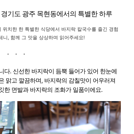
- 경기도 광주 목현동에서의 특별한 하루
에 위치한 한 특별한 식당에서 바지락 칼국수를 즐긴 경험
테니, 함께 그 맛을 상상하며 읽어주세요!
니다. 신선한 바지락이 듬뿍 들어가 있어 한눈에
은 맑고 깔끔하며, 바지락의 감칠맛이 어우러져
쫄깃한 면발과 바지락의 조화가 일품이에요.