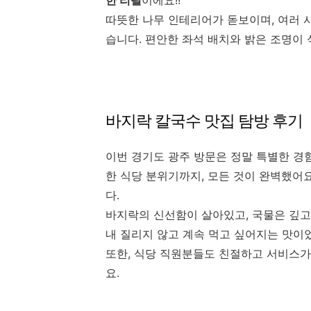
한 리필
이에요!!^^
따뜻한 나무 인테리어가 돋보이며, 여러 
습니다. 편안한 좌석 배치와 밝은 조명이
바지락 칼국수 맛집 탐방 후기
이번 경기도 광주 방문은 정말 특별한 경
한 식당 분위기까지, 모든 것이 완벽했어
다.
바지락의 신선함이 살아있고, 국물은 깊고
내 질리지 않고 계속 먹고 싶어지는 맛이
또한, 식당 직원분들도 친절하고 서비스가
요.