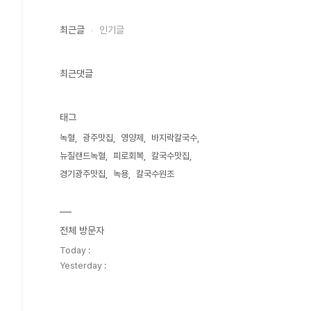
최근글
인기글
최근댓글
태그
녹혈
광주맛집
영양제
바지락칼국수
뉴질랜드녹혈
피로회복
칼국수맛집
경기광주맛집
녹용
칼국수원조
전체 방문자
Today :
Yesterday :