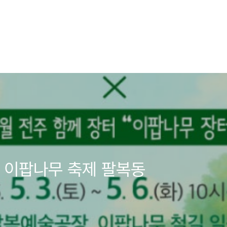
 이팝나무 축제 팔복동