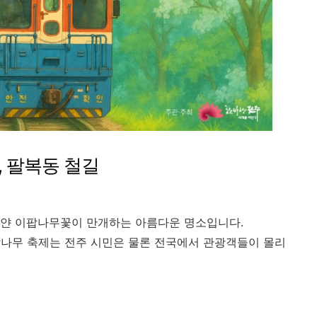
, 팔복동 철길
하얀 이팝나무꽃이 만개하는 아름다운 명소입니다.
팝나무 축제는 전주 시민은 물론 전국에서 관광객들이 몰리