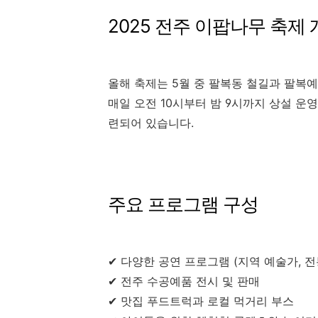
2025 전주 이팝나무 축제
올해 축제는 5월 중 팔복동 철길과 팔복
매일 오전 10시부터 밤 9시까지 상설 운
련되어 있습니다.
주요 프로그램 구성
✔ 다양한 공연 프로그램 (지역 예술가, 전
✔ 전주 수공예품 전시 및 판매
✔ 맛집 푸드트럭과 로컬 먹거리 부스