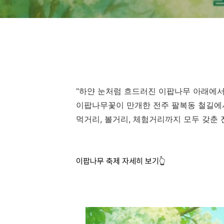
“하얀 눈처럼 흐드러진 이팝나무 아래에서,
이팝나무꽃이 만개한 전주 팔복동 철길에
먹거리, 볼거리, 체험거리까지 모두 갖춘 
이팝나무 축제 자세히 보기👆