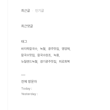
최근글
인기글
최근댓글
태그
바지락칼국수
녹혈
광주맛집
영양제
칼국수맛집
칼국수원조
녹용
뉴질랜드녹혈
경기광주맛집
피로회복
전체 방문자
Today :
Yesterday :